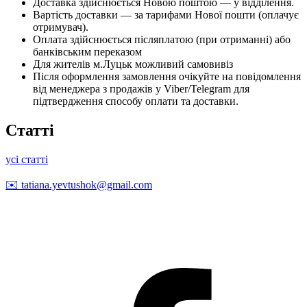
Доставка здійснюється Новою поштою — у відділення.
Вартість доставки — за тарифами Нової пошти (оплачує
отримувач).
Оплата здійснюється післяплатою (при отриманні) або
банківським переказом
Для жителів м.Луцьк можливий самовивіз
Після оформлення замовлення очікуйте на повідомлення
від менеджера з продажів у Viber/Telegram для
підтвердження способу оплати та доставки.
Статті
усі статті
✉️
tatiana.yevtushok@gmail.com