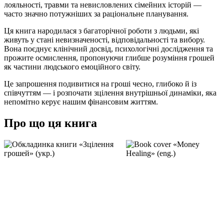
лояльності, травми та невисловлених сімейних історій —
часто значно потужніших за раціональне планування.
Ця книга народилася з багаторічної роботи з людьми, які
живуть у стані невизначеності, відповідальності та вибору.
Вона поєднує клінічний досвід, психологічні дослідження та
прожите осмислення, пропонуючи глибше розуміння грошей
як частини людського емоційного світу.
Це запрошення подивитися на гроші чесно, глибоко й із
співчуттям — і розпочати зцілення внутрішньої динаміки, яка
непомітно керує нашим фінансовим життям.
Про що ця книга