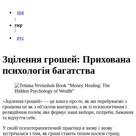
eng
/
укр
/
рус
Зцілення грошей: Прихована
психологія багатства
«Зцілення грошей» — це книга про те, як ми перебуваємо з
грошима не як з об’єктом контролю, а як із психологічним і
реляційним полем, яке формує наші вибори, потреби, бажання
та відчуття себе.
У своїй психотерапевтичній практиці я знову і знову
зустрічалася з тим, як гроші стають тихим носієм страху,