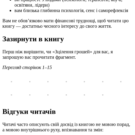
освітяни, лідери)
вам близька глибинна психологія, сенс і саморефлексія
Вам не обов’язково мати фінансові труднощі, щоб читати цю
книгу — достатньо чесного інтересу до свого життя.
Зазирнути в книгу
Перш ніж вирішити, чи «Зцілення грошей» для вас, я
запрошую вас прочитати фрагмент.
Перегляд сторінок 1–15
Відгуки читачів
Читачі часто описують свій досвід із книгою не мовою порад,
а мовою внутрішнього руху, впізнавання та змін: