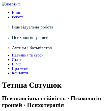
Книга
Робота
Індивідуальна робота
Психологія грошей
Аутизм і батьківство
Навчання та курси
Статті
Вірші
Про мене
Контакти
Тетяна Євтушок
Психологічна стійкість · Психологія
грошей · Психотерапія