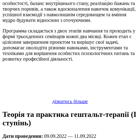
особистості, баланс внутрішнього стану, реалізацію бажань та
творчих поривів, а також вдосконалення навичок комунікації,
успішної взаємодії з навколишнім середовищем та вміння
мудро будувати відносини з оточуючими.
Программа складається з двох этапів навчання та проходить у
формі трьохденних семінарів кожні два місяці. Кожен етап є
цілісним завершеним проектом та вирішує свої задачі,
допомагає оволодіти різними навиками, інструментами та
техніками для вирішення особистих психологічних питань та
розвитку професійної діяльності.
дізнатись більше
Теорія та практика гештальт-терапії (I
ступінь)
Дати проведення:
09.09.2022 — 11.09.2022