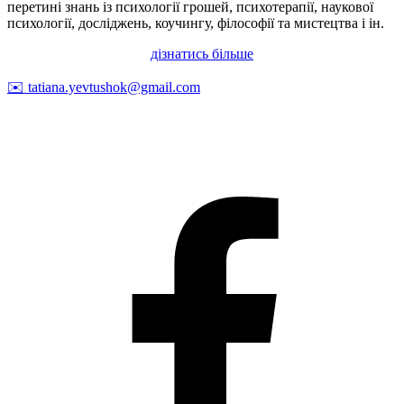
перетині знань із психології грошей, психотерапії, наукової
психології, досліджень, коучингу, філософії та мистецтва і ін.
дізнатись більше
✉️
tatiana.yevtushok@gmail.com