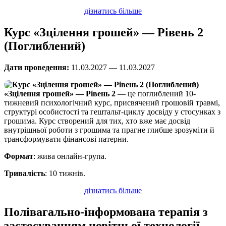
дізнатись більше
Курс «Зцілення грошей» — Рівень 2
(Поглиблений)
Дати проведення:
11.03.2027 — 11.03.2027
«Зцілення грошей» — Рівень 2
— це поглиблений 10-
тижневий психологічний курс, присвячений грошовій травмі,
структурі особистості та гештальт-циклу досвіду у стосунках з
грошима. Курс створений для тих, хто вже має досвід
внутрішньої роботи з грошима та прагне глибше зрозуміти й
трансформувати фінансові патерни.
Формат
: жива онлайн-група.
Тривалість
: 10 тижнів.
дізнатись більше
Полівагально-інформована терапія з
застосуванням новітньої технології.