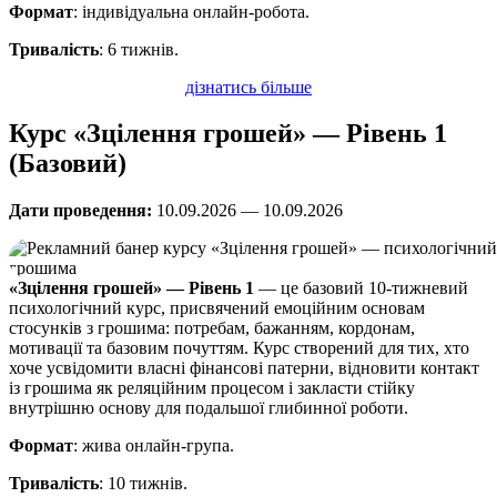
Формат
: індивідуальна онлайн-робота.
Тривалість
: 6 тижнів.
дізнатись більше
Курс «Зцілення грошей» — Рівень 1
(Базовий)
Дати проведення:
10.09.2026 — 10.09.2026
«Зцілення грошей» — Рівень 1
— це базовий 10-тижневий
психологічний курс, присвячений емоційним основам
стосунків з грошима: потребам, бажанням, кордонам,
мотивації та базовим почуттям. Курс створений для тих, хто
хоче усвідомити власні фінансові патерни, відновити контакт
із грошима як реляційним процесом і закласти стійку
внутрішню основу для подальшої глибинної роботи.
Формат
: жива онлайн-група.
Тривалість
: 10 тижнів.