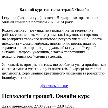
Базовий курс гештальт-терапії. Онлайн
I ступінь (базовий курс) включає 5 триденних практичних
онлайн семінарів протягом 2023/2024 року.
Кожен семінар – це унікальна практична та теоретична
робота, сповнена як мистецтвом, так і наукою, та спрямована
на розкриття творчого життєвого ресурсу учасників. Робота
проходить у формі глибоких практичних занять, цікавих
терапевтичних вправ, індивідуальної та групової терапії на
актуальні запроси учасників, а також теоретичних
психологічних роз’яснень та лекцій.
Унікальність програми в тому, що особлива увага приділяється
якісним змінам учасників у їх житті (сім’ї, кар’єрі чи творчій
діяльності), формуванню креативного мислення та розкриттю
індивідуальності.
дізнатись більше
Психологія грошей. Онлайн курс
Дати проведення:
27.08.2022 — 23.04.2023