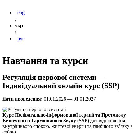
eng
/
укр
/
рус
Навчання та курси
Регуляція нервової системи —
Індивідуальний онлайн курс (SSP)
Дати проведення:
01.01.2026 — 01.01.2027
Курс
Полівагально-інформованої терапії та Протоколу
Безпечного і Гармонійного Звуку (SSP)
для відновлення
внутрішнього спокою, життєвої енергії та глибшого зв’язку з
собою.