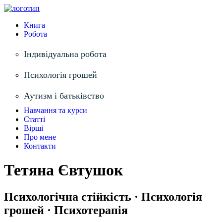
Книга
Робота
Індивідуальна робота
Психологія грошей
Аутизм і батьківство
Навчання та курси
Статті
Вірші
Про мене
Контакти
Тетяна Євтушок
Психологічна стійкість · Психологія
грошей · Психотерапія