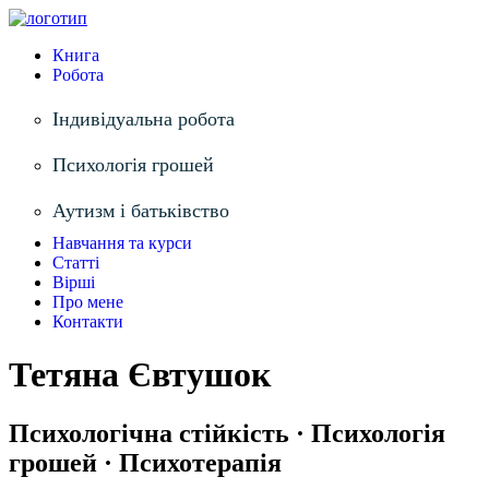
Книга
Робота
Індивідуальна робота
Психологія грошей
Аутизм і батьківство
Навчання та курси
Статті
Вірші
Про мене
Контакти
Тетяна Євтушок
Психологічна стійкість · Психологія
грошей · Психотерапія