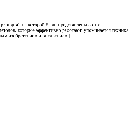
ландия), на которой были представлены сотни
методов, которые эффективно работают, упоминается техника
ьным изобретением и внедрением […]