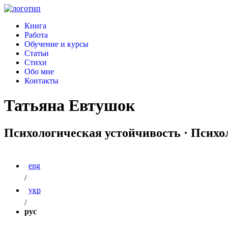
Книга
Работа
Обучение и курсы
Статьи
Стихи
Обо мне
Контакты
Татьяна Евтушок
Психологическая устойчивость · Психо
eng
/
укр
/
рус