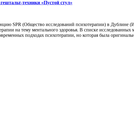
 гештальт-техники «Пустой стул»
цию SPR (Общество исследований психотерапии) в Дублине (Ир
рапии на тему ментального здоровья. В списке исследованных 
современных подходах психотерапии, но которая была оригинал