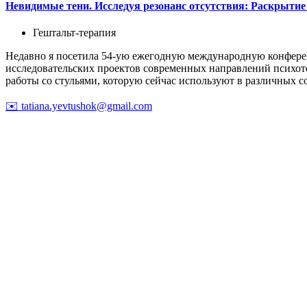
Невидимые тени. Исследуя резонанс отсутствия: Раскрытие
Гештальт-терапия
Недавно я посетила 54-ую ежегодную международную конферен
исследовательских проектов современных направлений психоте
работы со стульями, которую сейчас используют в различных 
✉️
tatiana.yevtushok@gmail.com