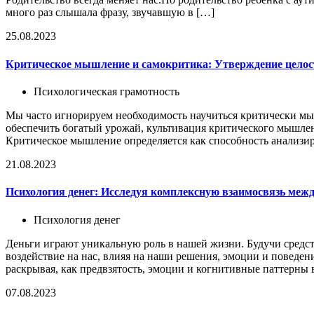
много раз слышала фразу, звучавшую в […]
25.08.2023
Критическое мышление и самокритика: Утверждение целост
Психологическая грамотность
Мы часто игнорируем необходимость научиться критически мыс
обеспечить богатый урожай, культивация критического мышлен
Критическое мышление определяется как способность анализир
21.08.2023
Психология денег: Исследуя комплексную взаимосвязь межд
Психология денег
Деньги играют уникальную роль в нашей жизни. Будучи средст
воздействие на нас, влияя на наши решения, эмоции и поведе
раскрывая, как предвзятость, эмоции и когнитивные паттерны
07.08.2023