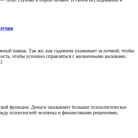
олучия
жный навык. Так же, как садовник ухаживает за почвой, чтобы
ность, чтобы успешно справляться с жизненными вызовами.
]
ьской функции. Деньги оказывают большое психологическое
 между психологией человека и финансовыми решениями,