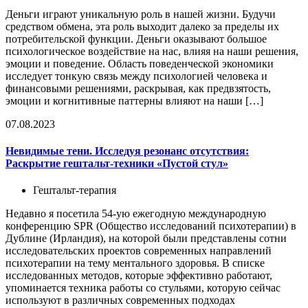
Деньги играют уникальную роль в нашей жизни. Будучи
средством обмена, эта роль выходит далеко за пределы их
потребительской функции. Деньги оказывают большое
психологическое воздействие на нас, влияя на наши решения,
эмоции и поведение. Область поведенческой экономики
исследует тонкую связь между психологией человека и
финансовыми решениями, раскрывая, как предвзятость,
эмоции и когнитивные паттерны влияют на наши […]
07.08.2023
Невидимые тени. Исследуя резонанс отсутствия:
Раскрытие гештальт-техники «Пустой стул»
Гештальт-терапия
Недавно я посетила 54-ую ежегодную международную
конференцию SPR (Общество исследований психотерапии) в
Дублине (Ирландия), на которой были представлены сотни
исследовательских проектов современных направлений
психотерапии на тему ментального здоровья. В списке
исследованных методов, которые эффективно работают,
упоминается техника работы со стульями, которую сейчас
используют в различных современных подходах