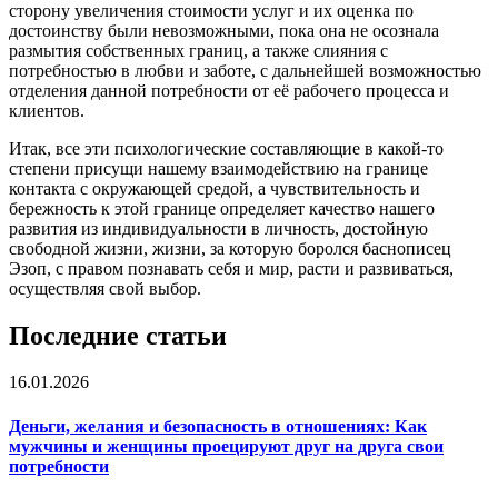
сторону увеличения стоимости услуг и их оценка по
достоинству были невозможными, пока она не осознала
размытия собственных границ, а также слияния с
потребностью в любви и заботе, с дальнейшей возможностью
отделения данной потребности от её рабочего процесса и
клиентов.
Итак, все эти психологические составляющие в какой-то
степени присущи нашему взаимодействию на границе
контакта с окружающей средой, а чувствительность и
бережность к этой границе определяет качество нашего
развития из индивидуальности в личность, достойную
свободной жизни, жизни, за которую боролся баснописец
Эзоп, с правом познавать себя и мир, расти и развиваться,
осуществляя свой выбор.
Последние статьи
16.01.2026
Деньги, желания и безопасность в отношениях: Как
мужчины и женщины проецируют друг на друга свои
потребности