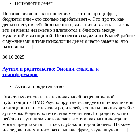
Психология денег
Психология денег в отношениях — это не про цифры,
бюджеты или «кто сколько зарабатывает». Это про то, как
деньги несут в себе безопасность, желания и власть — и как
эти значения незаметно вплетаются в близость между
мужчиной и женщиной. Перспектива мужчины В моей работе
с мужчинами в теме психологии денег я часто замечаю, что
разговоры […]
30.10.2025
Аутизм и родительство: Эмоции, смыслы и
трансформация
Аутизм и родительство
Эта статья основана на выводах моей рецензируемой
публикации в BMC Psychology, где исследуются переживания
и эмоциональные вызовы родителей, воспитывающих детей с
аутизмом. Родительство всегда меняет нас.Но родительство
ребёнка с аутизмом часто делает это так, как мы никогда не
могли представить — тихо, глубоко и порой больно. В своём
исследовании я много раз слышала фразу, звучавшую в […]